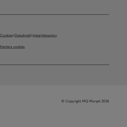
Cookies
Dataskydd
Integritetspolicy
Hantera cookies
© Copyright MQ Marqet 2026