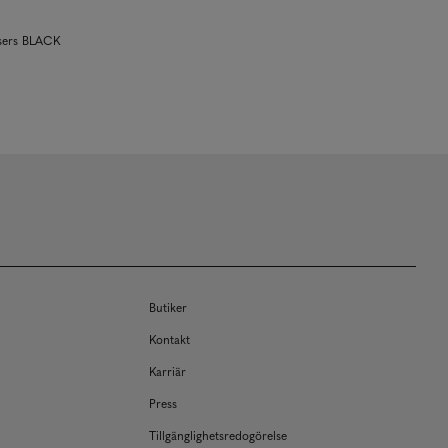
users BLACK
Butiker
Kontakt
Karriär
Press
Tillgänglighetsredogörelse