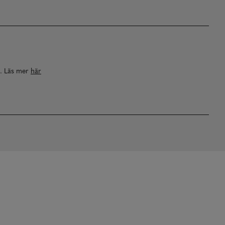
a. Läs mer
här