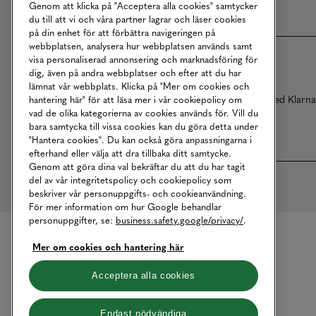
Genom att klicka på "Acceptera alla cookies" samtycker
du till att vi och våra partner lagrar och läser cookies
på din enhet för att förbättra navigeringen på
webbplatsen, analysera hur webbplatsen används samt
visa personaliserad annonsering och marknadsföring för
dig, även på andra webbplatser och efter att du har
lämnat vår webbplats. Klicka på "Mer om cookies och
Betalningar online sköts i samarbete med Klarn
hantering här" för att läsa mer i vår cookiepolicy om
vad de olika kategorierna av cookies används för. Vill du
bara samtycka till vissa cookies kan du göra detta under
"Hantera cookies". Du kan också göra anpassningarna i
efterhand eller välja att dra tillbaka ditt samtycke.
Genom att göra dina val bekräftar du att du har tagit
del av vår integritetspolicy och cookiepolicy som
beskriver vår personuppgifts- och cookieanvändning.
För mer information om hur Google behandlar
personuppgifter, se:
business.safety.google/privacy/
.
Mer om cookies och hantering här
Acceptera alla cookies
Endast nödvändiga