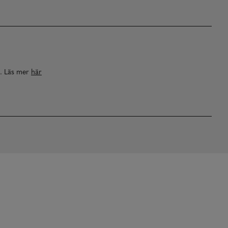
a. Läs mer
här