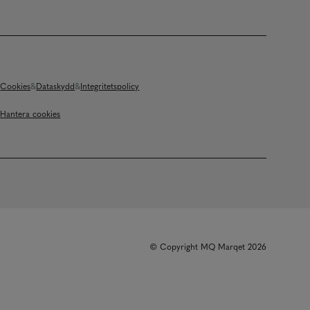
Cookies
Dataskydd
Integritetspolicy
Hantera cookies
© Copyright MQ Marqet 2026