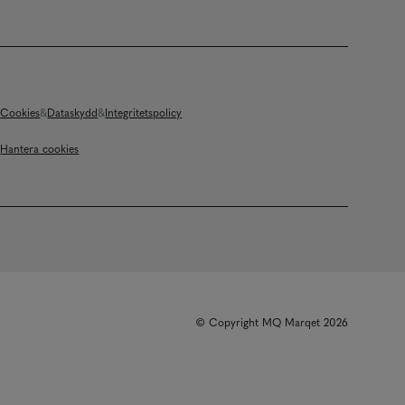
Cookies
Dataskydd
Integritetspolicy
Hantera cookies
© Copyright MQ Marqet 2026