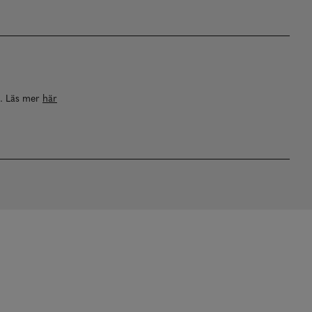
a. Läs mer
här