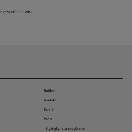
 shirt WINDSOR WINE
Butiker
Kontakt
Karriär
Press
Tillgänglighetsredogörelse