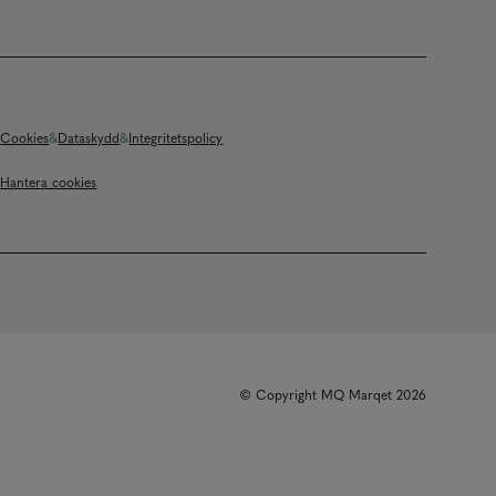
Cookies
Dataskydd
Integritetspolicy
Hantera cookies
© Copyright MQ Marqet 2026