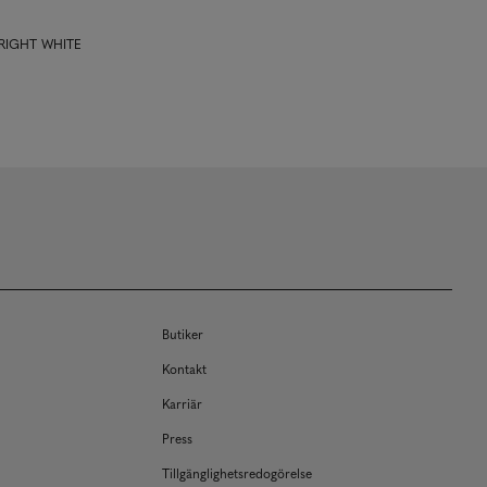
BRIGHT WHITE
Butiker
Kontakt
Karriär
Press
Tillgänglighetsredogörelse