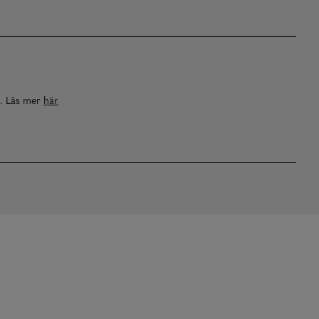
a. Läs mer
här