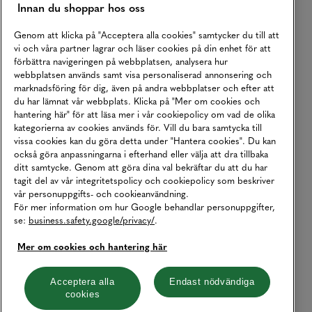
Innan du shoppar hos oss
Genom att klicka på "Acceptera alla cookies" samtycker du till att
vi och våra partner lagrar och läser cookies på din enhet för att
förbättra navigeringen på webbplatsen, analysera hur
webbplatsen används samt visa personaliserad annonsering och
marknadsföring för dig, även på andra webbplatser och efter att
du har lämnat vår webbplats. Klicka på "Mer om cookies och
hantering här" för att läsa mer i vår cookiepolicy om vad de olika
kategorierna av cookies används för. Vill du bara samtycka till
vissa cookies kan du göra detta under "Hantera cookies". Du kan
också göra anpassningarna i efterhand eller välja att dra tillbaka
ditt samtycke. Genom att göra dina val bekräftar du att du har
tagit del av vår integritetspolicy och cookiepolicy som beskriver
vår personuppgifts- och cookieanvändning.
För mer information om hur Google behandlar personuppgifter,
se:
business.safety.google/privacy/
.
Mer om cookies och hantering här
Acceptera alla
Endast nödvändiga
cookies