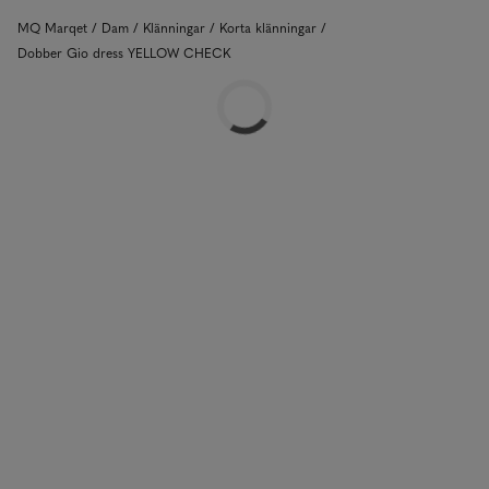
MQ Marqet
Dam
Klänningar
Korta klänningar
Dobber Gio dress YELLOW CHECK