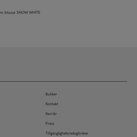
inn blouse SNOW WHITE
Butiker
Kontakt
Karriär
Press
Tillgänglighetsredogörelse