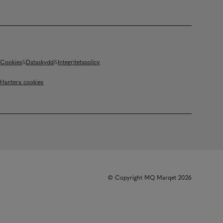
Cookies
Dataskydd
Integritetspolicy
Hantera cookies
© Copyright MQ Marqet 2026