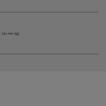
a. Läs mer
här