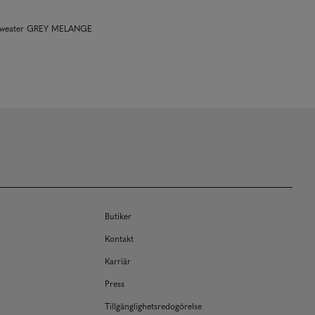
sweater GREY MELANGE
Butiker
Kontakt
Karriär
Press
Tillgänglighetsredogörelse