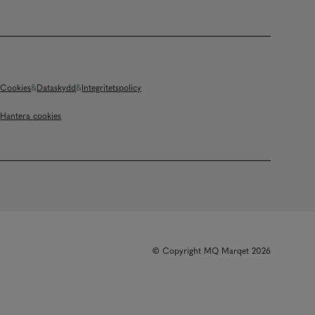
Cookies
Dataskydd
Integritetspolicy
Hantera cookies
© Copyright MQ Marqet 2026