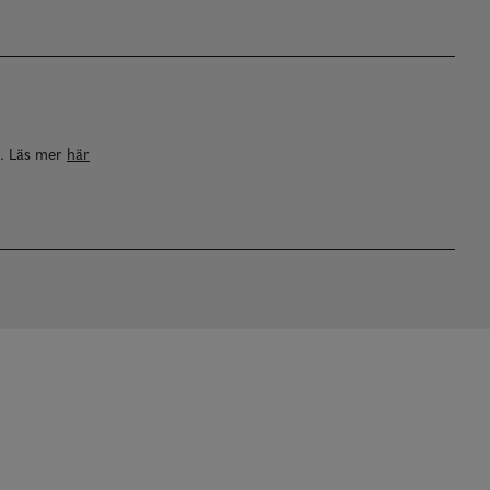
a. Läs mer
här