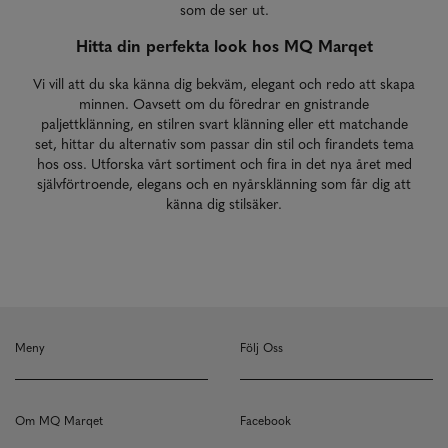
som de ser ut.
Hitta din perfekta look hos MQ Marqet
Vi vill att du ska känna dig bekväm, elegant och redo att skapa
minnen. Oavsett om du föredrar en gnistrande
paljettklänning, en stilren svart klänning eller ett matchande
set, hittar du alternativ som passar din stil och firandets tema
hos oss. Utforska vårt sortiment och fira in det nya året med
självförtroende, elegans och en nyårsklänning som får dig att
känna dig stilsäker.
Meny
Följ Oss
Om MQ Marqet
Facebook