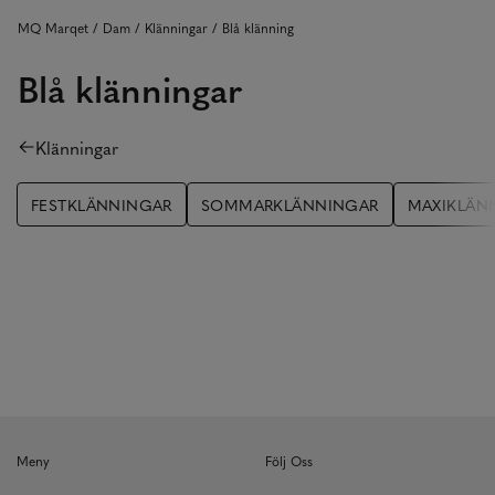
MQ Marqet
Dam
Klänningar
Blå klänning
Blå klänningar
Klänningar
FESTKLÄNNINGAR
SOMMARKLÄNNINGAR
MAXIKLÄN
Meny
Följ Oss