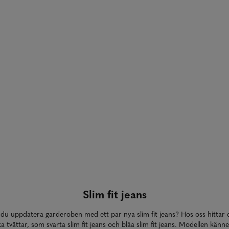
Slim fit jeans
du uppdatera garderoben med ett par nya slim fit jeans? Hos oss hittar
a tvättar, som svarta slim fit jeans och blåa slim fit jeans. Modellen känn