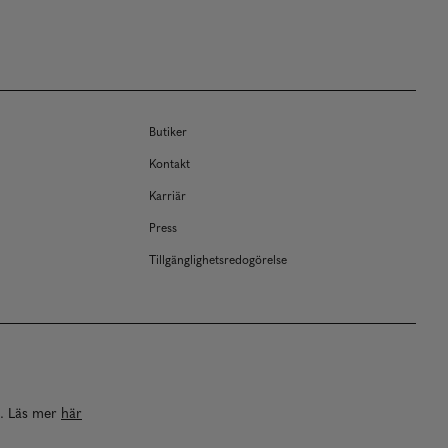
Butiker
Kontakt
Karriär
Press
Tillgänglighetsredogörelse
a. Läs mer
här