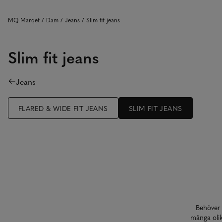
MQ Marqet
Dam
Jeans
Slim fit jeans
Slim fit jeans
Jeans
FLARED & WIDE FIT JEANS
SLIM FIT JEANS
Behöver 
många olik