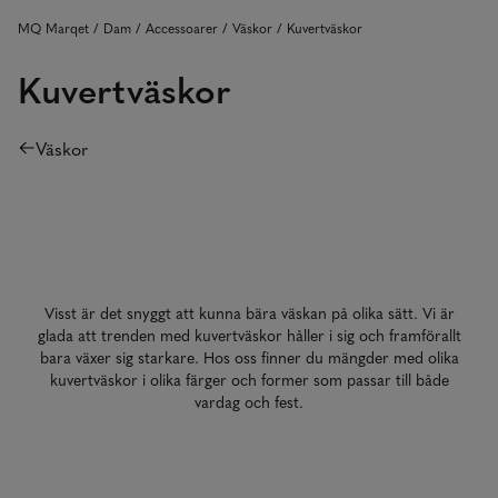
MQ Marqet
Dam
Accessoarer
Väskor
Kuvertväskor
Kuvertväskor
Väskor
Visst är det snyggt att kunna bära väskan på olika sätt. Vi är
glada att trenden med kuvertväskor håller i sig och framförallt
bara växer sig starkare. Hos oss finner du mängder med olika
kuvertväskor i olika färger och former som passar till både
vardag och fest.