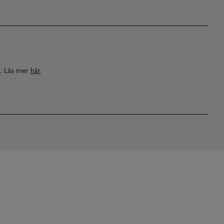
a. Läs mer
här