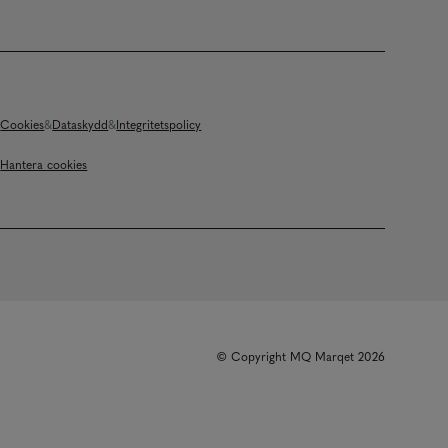
Cookies
Dataskydd
Integritetspolicy
Hantera cookies
© Copyright MQ Marqet 2026