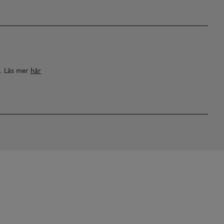
a. Läs mer
här