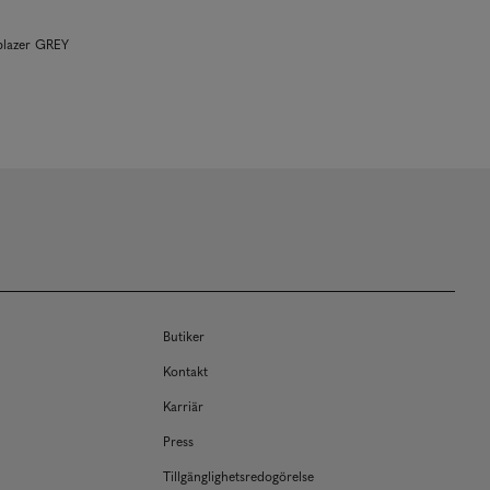
blazer GREY
Butiker
Kontakt
Karriär
Press
Tillgänglighetsredogörelse