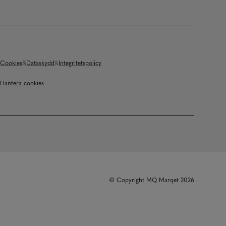
Cookies
Dataskydd
Integritetspolicy
Hantera cookies
© Copyright MQ Marqet 2026