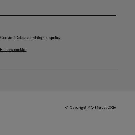
Cookies
Dataskydd
Integritetspolicy
Hantera cookies
© Copyright MQ Marqet 2026