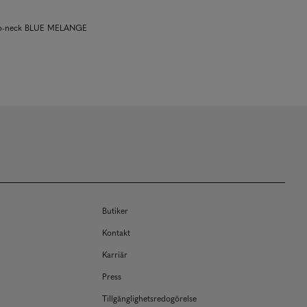
 o-neck BLUE MELANGE
Butiker
Kontakt
Karriär
Press
Tillgänglighetsredogörelse