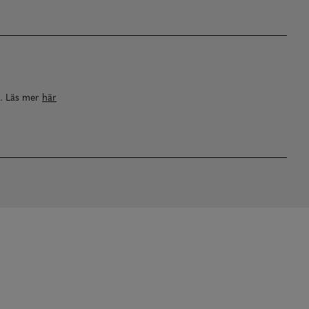
a. Läs mer
här