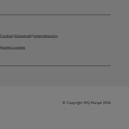
Cookies
Dataskydd
Integritetspolicy
Hantera cookies
© Copyright MQ Marqet 2026