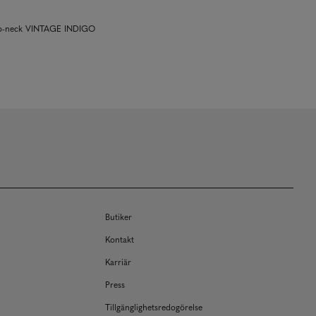
 o-neck VINTAGE INDIGO
Butiker
Kontakt
Karriär
Press
Tillgänglighetsredogörelse