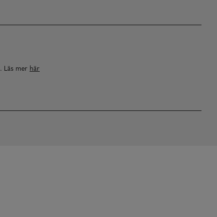
a. Läs mer
här