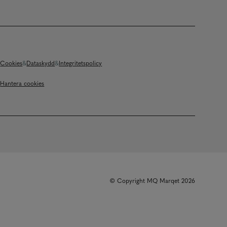
Cookies
Dataskydd
Integritetspolicy
Hantera cookies
© Copyright MQ Marqet 2026