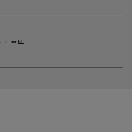
a. Läs mer
här