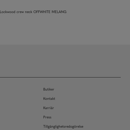
ct Lockwood crew neck OFFWHITE MELANG
Butiker
Kontakt
Karriär
Press
Tillgänglighetsredogörelse