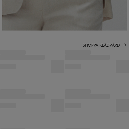
SHOPPA KLÄDVÅRD