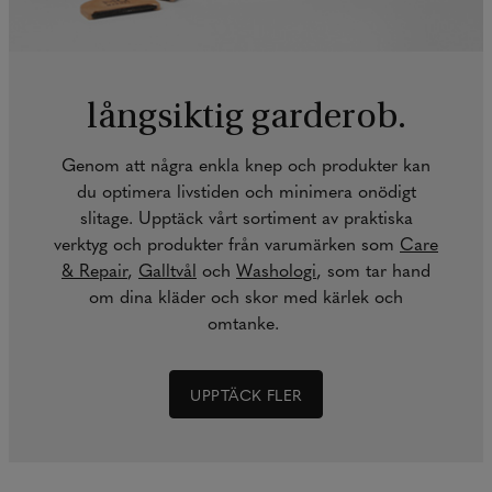
långsiktig garderob.
Genom att några enkla knep och produkter kan
du optimera livstiden och minimera onödigt
slitage. Upptäck vårt sortiment av praktiska
verktyg och produkter från varumärken som
Care
& Repair
,
Galltvål
och
Washologi
, som tar hand
om dina kläder och skor med kärlek och
omtanke.
UPPTÄCK FLER