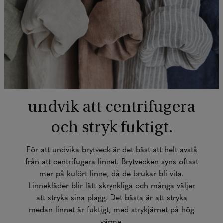
undvik att centrifugera
och stryk fuktigt.
För att undvika brytveck är det bäst att helt avstå
från att centrifugera linnet. Brytvecken syns oftast
mer på kulört linne, då de brukar bli vita.
Linnekläder blir lätt skrynkliga och många väljer
att stryka sina plagg. Det bästa är att stryka
medan linnet är fuktigt, med strykjärnet på hög
värme.