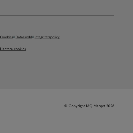
Cookies
Dataskydd
Integritetspolicy
Hantera cookies
© Copyright MQ Marqet 2026