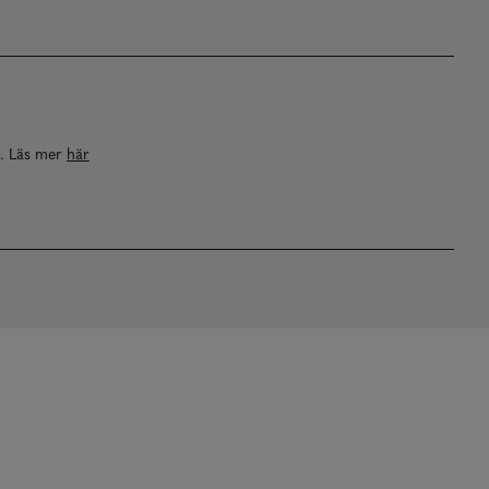
a. Läs mer
här