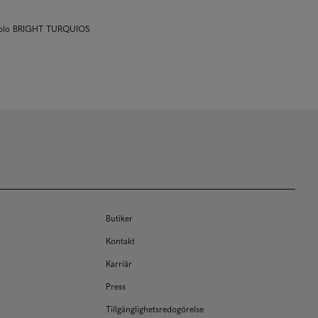
 polo BRIGHT TURQUIOS
Butiker
Kontakt
Karriär
Press
Tillgänglighetsredogörelse