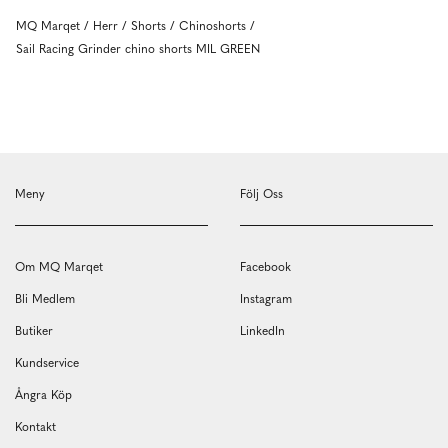
MQ Marqet
Herr
Shorts
Chinoshorts
Sail Racing Grinder chino shorts MIL GREEN
Meny
Följ Oss
Om MQ Marqet
Facebook
Bli Medlem
Instagram
Butiker
LinkedIn
Kundservice
Ångra Köp
Kontakt