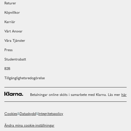
Returer
Köpvillkor
Karriär
Vårt Ansvar
Våra Tjänster
Press
Studentrabatt
B2B
Tillgänglighetsredogörelse
Betalningar online sköts i samarbete med Klarna. Läs mer
här
Cookies
Dataskydd
Integritetspolicy
Ändra mina cookie-inställningar