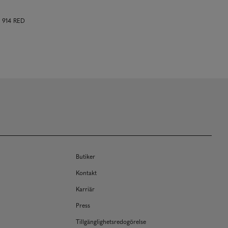
t 914 RED
Butiker
Kontakt
Karriär
Press
Tillgänglighetsredogörelse