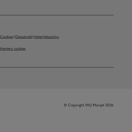
Cookies
Dataskydd
Integritetspolicy
Hantera cookies
© Copyright MQ Marqet 2026