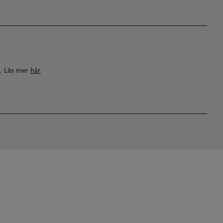
a. Läs mer
här