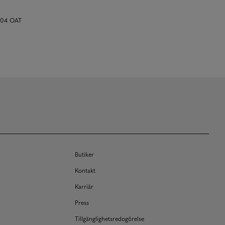
804 OAT
Butiker
Kontakt
Karriär
Press
Tillgänglighetsredogörelse