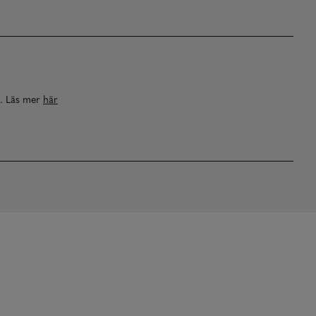
a. Läs mer
här