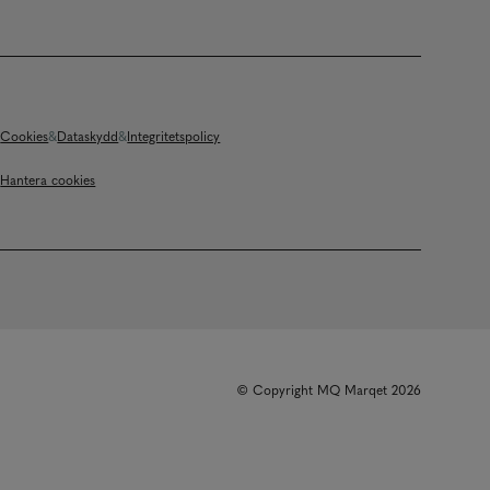
Cookies
Dataskydd
Integritetspolicy
Hantera cookies
© Copyright MQ Marqet 2026