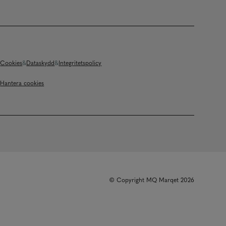
Cookies
Dataskydd
Integritetspolicy
Hantera cookies
© Copyright MQ Marqet 2026