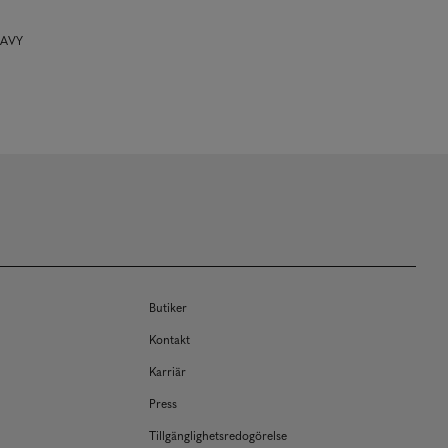
NAVY
Butiker
Kontakt
Karriär
Press
Tillgänglighetsredogörelse