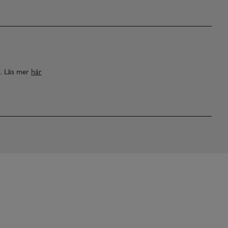
a. Läs mer
här