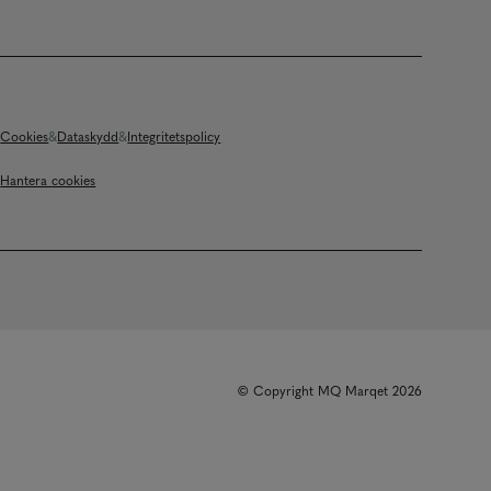
Cookies
Dataskydd
Integritetspolicy
Hantera cookies
© Copyright MQ Marqet 2026