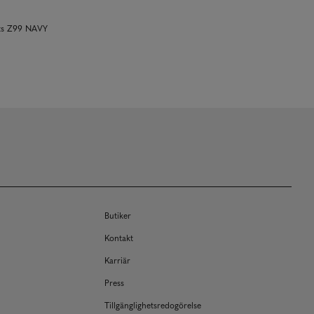
nts Z99 NAVY
Butiker
Kontakt
Karriär
Press
Tillgänglighetsredogörelse