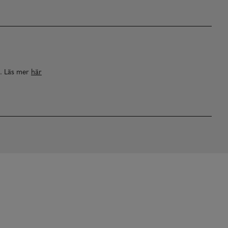
a. Läs mer
här