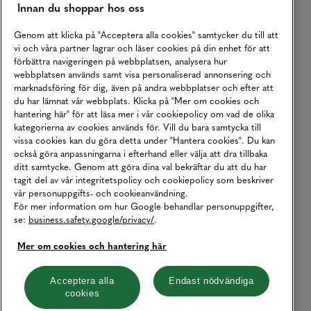
Innan du shoppar hos oss
Genom att klicka på "Acceptera alla cookies" samtycker du till att
vi och våra partner lagrar och läser cookies på din enhet för att
förbättra navigeringen på webbplatsen, analysera hur
webbplatsen används samt visa personaliserad annonsering och
marknadsföring för dig, även på andra webbplatser och efter att
du har lämnat vår webbplats. Klicka på "Mer om cookies och
hantering här" för att läsa mer i vår cookiepolicy om vad de olika
kategorierna av cookies används för. Vill du bara samtycka till
vissa cookies kan du göra detta under "Hantera cookies". Du kan
också göra anpassningarna i efterhand eller välja att dra tillbaka
ditt samtycke. Genom att göra dina val bekräftar du att du har
tagit del av vår integritetspolicy och cookiepolicy som beskriver
vår personuppgifts- och cookieanvändning.
För mer information om hur Google behandlar personuppgifter,
se:
business.safety.google/privacy/
.
Mer om cookies och hantering här
Acceptera alla
Endast nödvändiga
cookies