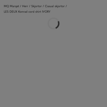
MQ Marqet
Herr
Skjortor
Casual skjortor
LES DEUX Konrad cord shirt IVORY