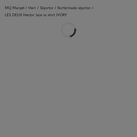
MQ Marqet
Herr
Skjortor
Kortärmade skjortor
LES DEUX Hector lace ss shirt IVORY