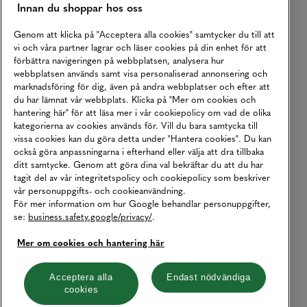
Innan du shoppar hos oss
Genom att klicka på "Acceptera alla cookies" samtycker du till att
vi och våra partner lagrar och läser cookies på din enhet för att
förbättra navigeringen på webbplatsen, analysera hur
webbplatsen används samt visa personaliserad annonsering och
marknadsföring för dig, även på andra webbplatser och efter att
du har lämnat vår webbplats. Klicka på "Mer om cookies och
hantering här" för att läsa mer i vår cookiepolicy om vad de olika
kategorierna av cookies används för. Vill du bara samtycka till
vissa cookies kan du göra detta under "Hantera cookies". Du kan
också göra anpassningarna i efterhand eller välja att dra tillbaka
ditt samtycke. Genom att göra dina val bekräftar du att du har
tagit del av vår integritetspolicy och cookiepolicy som beskriver
vår personuppgifts- och cookieanvändning.
För mer information om hur Google behandlar personuppgifter,
se:
business.safety.google/privacy/
.
Mer om cookies och hantering här
Acceptera alla
Endast nödvändiga
cookies