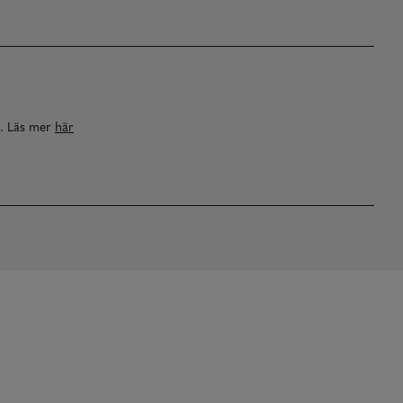
a. Läs mer
här