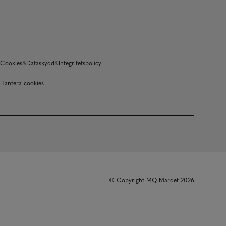
Cookies
Dataskydd
Integritetspolicy
Hantera cookies
© Copyright MQ Marqet 2026