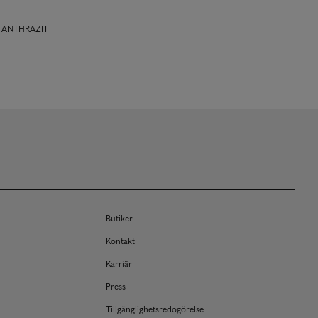
s ANTHRAZIT
Butiker
Kontakt
Karriär
Press
Tillgänglighetsredogörelse