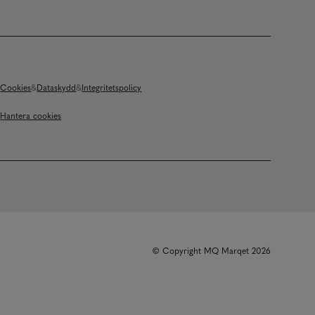
Cookies
Dataskydd
Integritetspolicy
Hantera cookies
© Copyright MQ Marqet 2026