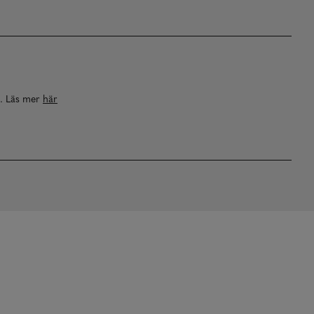
a. Läs mer
här