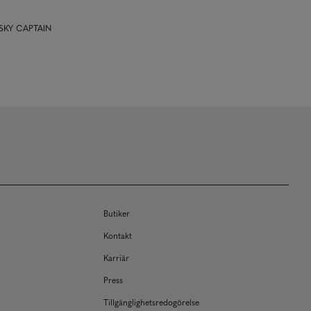
n SKY CAPTAIN
Butiker
Kontakt
Karriär
Press
Tillgänglighetsredogörelse