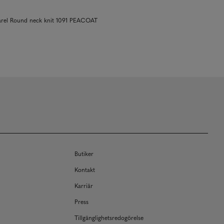
rel Round neck knit 1091 PEACOAT
Butiker
Kontakt
Karriär
Press
Tillgänglighetsredogörelse