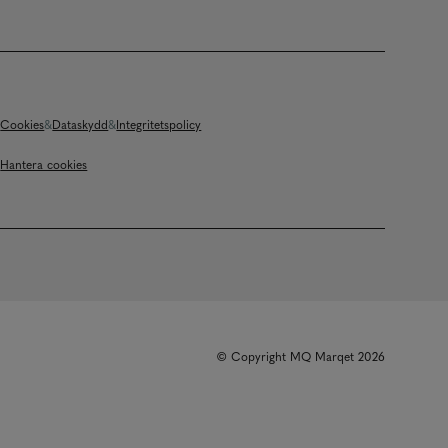
Cookies
Dataskydd
Integritetspolicy
Hantera cookies
© Copyright MQ Marqet 2026