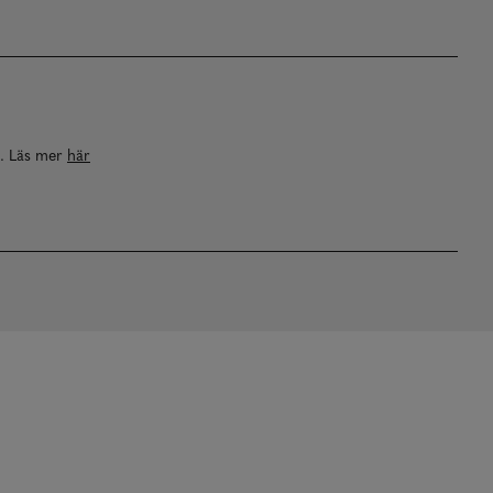
a. Läs mer
här