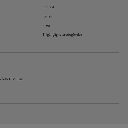
Kontakt
Karriär
Press
Tillgänglighetsredogörelse
a. Läs mer
här