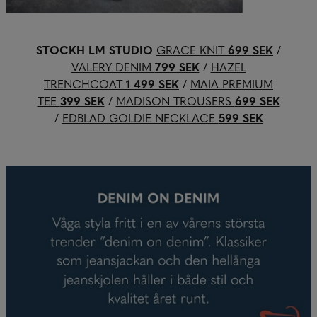
STOCKH LM STUDIO
GRACE KNIT
699 SEK
/
VALERY DENIM
799 SEK
/
HAZEL
TRENCHCOAT
1 499 SEK
/
MAIA PREMIUM
TEE
399 SEK
/
MADISON TROUSERS
699 SEK
/
EDBLAD GOLDIE NECKLACE
599 SEK