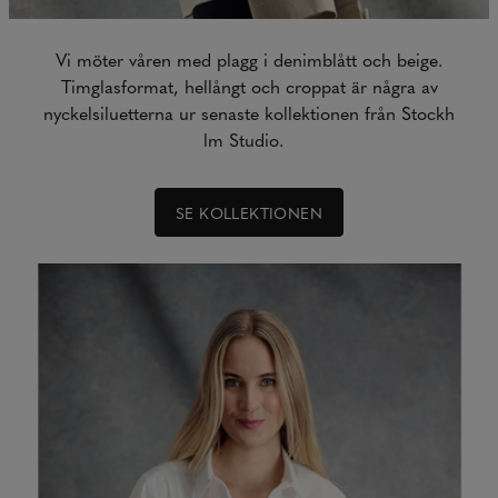
Vi möter våren med plagg i denimblått och beige.
Timglasformat, hellångt och croppat är några av
nyckelsiluetterna ur senaste kollektionen från Stockh
lm Studio.
SE KOLLEKTIONEN