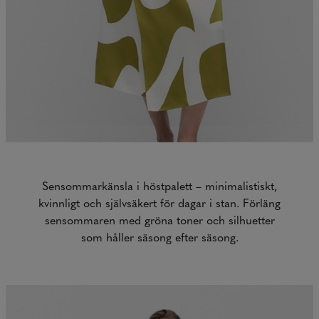
Sensommarkänsla i höstpalett – minimalistiskt,
kvinnligt och självsäkert för dagar i stan. Förläng
sensommaren med gröna toner och silhuetter
som håller säsong efter säsong.