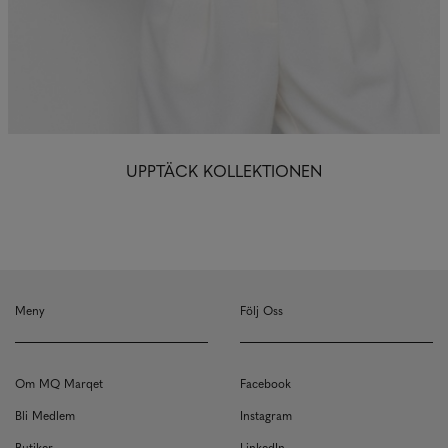
UPPTÄ
CK KOLLEKTIONEN
Meny
Följ Oss
Om MQ Marqet
Facebook
Bli Medlem
Instagram
Butiker
LinkedIn