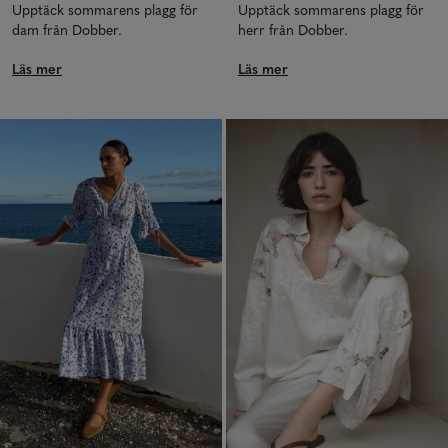
Upptäck sommarens plagg för
Upptäck sommarens plagg för
dam från Dobber.
herr från Dobber.
Läs mer
Läs mer