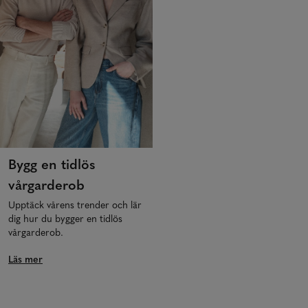
Bygg en tidlös
vårgarderob
Upptäck vårens trender och lär
dig hur du bygger en tidlös
vårgarderob.
Läs mer