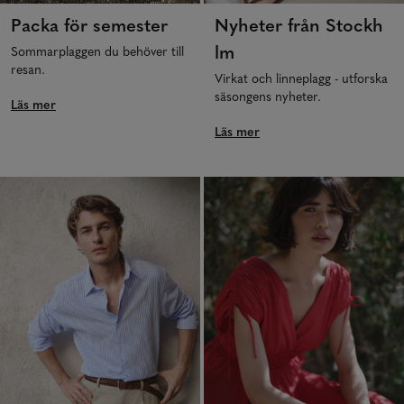
Packa för semester
Nyheter från Stockh
lm
Sommarplaggen du behöver till
resan.
Virkat och linneplagg - utforska
säsongens nyheter.
Läs mer
Läs mer