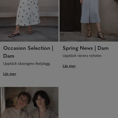
Occasion Selection |
Spring News | Dam
Dam
Upptäck vårens nyheter.
Upptäck säsongens festplagg.
Läs mer
Läs mer