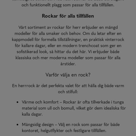
och funktionellt plagg som passar för alla tillfällen.
Rockar för alla tillfällen
Vårt sortiment av rockar för herr erbjuder en mängd
modeller för alla smaker och behov. Om du letar efter en
kappmodell för formella tillställningar, en praktisk vinterrock
för kallare dagar, eller en modern trenchcoat som ger en
sofistikerad look, så hittar du det här. Vi erbjuder både
klassiska och mer moderna modeller som passar för alla
årstider.
Varför välja en rock?
En herrrock är det perfekta valet för att hålla dig både varm
och stilfull:
Värme och komfort – Rockar är ofta tillverkade i tunga
material som ull och bomull, vilket gör dem idealiska för
kalla dagar.
Mångsidig design – Välj en rock som passar för både
kontoret, helgutflykter och festligare tillfällen.