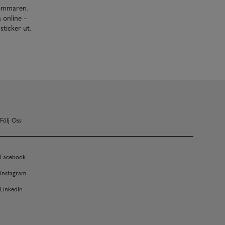
 sommaren.
 online –
sticker ut.
Följ Oss
Facebook
Instagram
LinkedIn