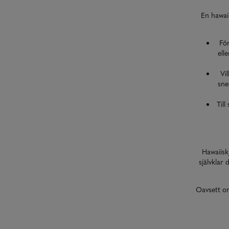
En hawaii
Fö
ell
Vi
sne
Till
Hawaiisk
självklar
Oavsett om