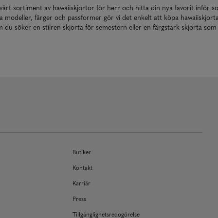
årt sortiment av hawaiiskjortor för herr och hitta din nya favorit inför
a modeller, färger och passformer gör vi det enkelt att köpa hawaiiskjorta
 du söker en stilren skjorta för semestern eller en färgstark skjorta som 
Butiker
Kontakt
Karriär
Press
Tillgänglighetsredogörelse