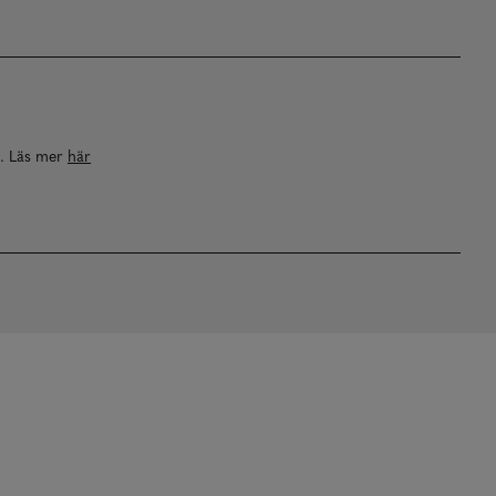
a. Läs mer
här