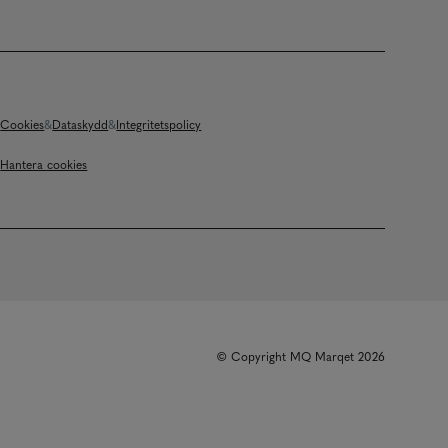
Cookies
Dataskydd
Integritetspolicy
Hantera cookies
© Copyright MQ Marqet 2026