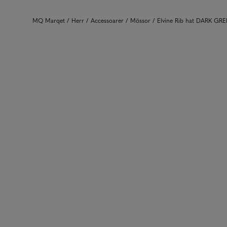
MQ Marqet
Herr
Accessoarer
Mössor
Elvine Rib hat DARK GR