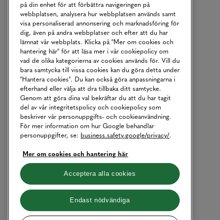
på din enhet för att förbättra navigeringen på
webbplatsen, analysera hur webbplatsen används samt
visa personaliserad annonsering och marknadsföring för
dig, även på andra webbplatser och efter att du har
lämnat vår webbplats. Klicka på "Mer om cookies och
hantering här" för att läsa mer i vår cookiepolicy om
vad de olika kategorierna av cookies används för. Vill du
bara samtycka till vissa cookies kan du göra detta under
"Hantera cookies". Du kan också göra anpassningarna i
efterhand eller välja att dra tillbaka ditt samtycke.
Genom att göra dina val bekräftar du att du har tagit
del av vår integritetspolicy och cookiepolicy som
beskriver vår personuppgifts- och cookieanvändning.
För mer information om hur Google behandlar
personuppgifter, se:
business.safety.google/privacy/
.
Mer om cookies och hantering här
Acceptera alla cookies
Endast nödvändiga