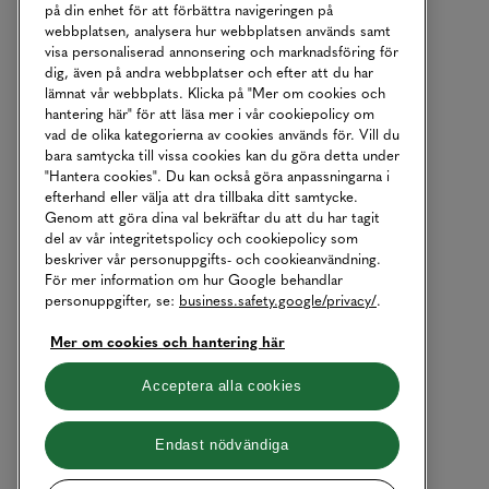
på din enhet för att förbättra navigeringen på
webbplatsen, analysera hur webbplatsen används samt
visa personaliserad annonsering och marknadsföring för
dig, även på andra webbplatser och efter att du har
lämnat vår webbplats. Klicka på "Mer om cookies och
hantering här" för att läsa mer i vår cookiepolicy om
vad de olika kategorierna av cookies används för. Vill du
bara samtycka till vissa cookies kan du göra detta under
"Hantera cookies". Du kan också göra anpassningarna i
efterhand eller välja att dra tillbaka ditt samtycke.
Genom att göra dina val bekräftar du att du har tagit
del av vår integritetspolicy och cookiepolicy som
beskriver vår personuppgifts- och cookieanvändning.
För mer information om hur Google behandlar
personuppgifter, se:
business.safety.google/privacy/
.
Mer om cookies och hantering här
Acceptera alla cookies
Endast nödvändiga