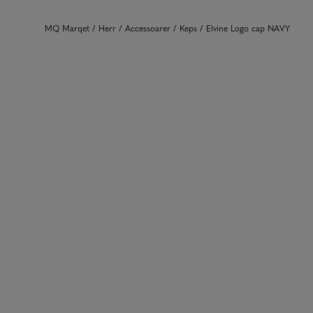
MQ Marqet
Herr
Accessoarer
Keps
Elvine Logo cap NAVY