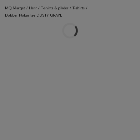
MQ Marqet
Herr
T-shirts & pikéer
T-shirts
Dobber Nolan tee DUSTY GRAPE