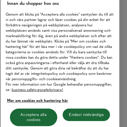
Innan du shoppar hos oss
Genom att klicka på "Acceptera alla cookies" samtycker du till att
vi och våra partner lagrar och läser cookies på din enhet för att
förbättra navigeringen på webbplatsen, analysera hur
webbplatsen används samt visa personaliserad annonsering och
marknadsföring för dig, även på andra webbplatser och efter att
du har lämnat vår webbplats. Klicka på "Mer om cookies och
hantering här" för att läsa mer i vår cookiepolicy om vad de olika
kategorierna av cookies används för. Vill du bara samtycka till
vissa cookies kan du göra detta under "Hantera cookies". Du kan
också göra anpassningarna i efterhand eller välja att dra tillbaka
ditt samtycke. Genom att göra dina val bekräftar du att du har
tagit del av vår integritetspolicy och cookiepolicy som beskriver
vår personuppgifts- och cookieanvändning.
För mer information om hur Google behandlar personuppgifter,
se:
business.safety.google/privacy/
.
Mer om cookies och hantering här
Acceptera alla
Endast nödvändiga
cookies