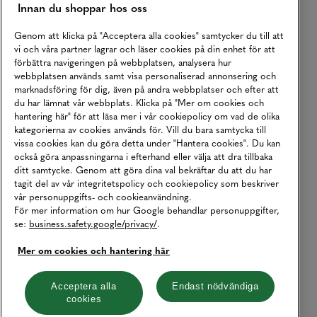
Innan du shoppar hos oss
Genom att klicka på "Acceptera alla cookies" samtycker du till att
vi och våra partner lagrar och läser cookies på din enhet för att
förbättra navigeringen på webbplatsen, analysera hur
webbplatsen används samt visa personaliserad annonsering och
marknadsföring för dig, även på andra webbplatser och efter att
du har lämnat vår webbplats. Klicka på "Mer om cookies och
hantering här" för att läsa mer i vår cookiepolicy om vad de olika
kategorierna av cookies används för. Vill du bara samtycka till
vissa cookies kan du göra detta under "Hantera cookies". Du kan
också göra anpassningarna i efterhand eller välja att dra tillbaka
ditt samtycke. Genom att göra dina val bekräftar du att du har
tagit del av vår integritetspolicy och cookiepolicy som beskriver
vår personuppgifts- och cookieanvändning.
För mer information om hur Google behandlar personuppgifter,
se:
business.safety.google/privacy/
.
Mer om cookies och hantering här
Acceptera alla
Endast nödvändiga
cookies