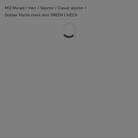
MQ Marqet
Herr
Skjortor
Casual skjortor
Dobber Martin check shirt GREEN CHECK