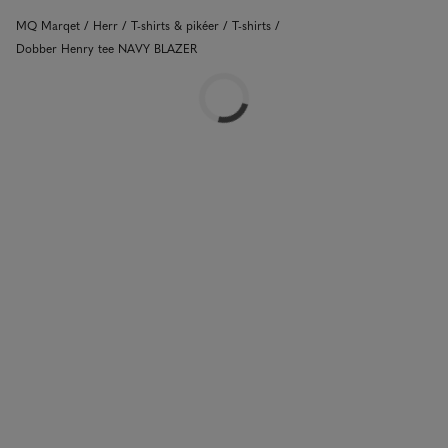
MQ Marqet
Herr
T-shirts & pikéer
T-shirts
Dobber Henry tee NAVY BLAZER