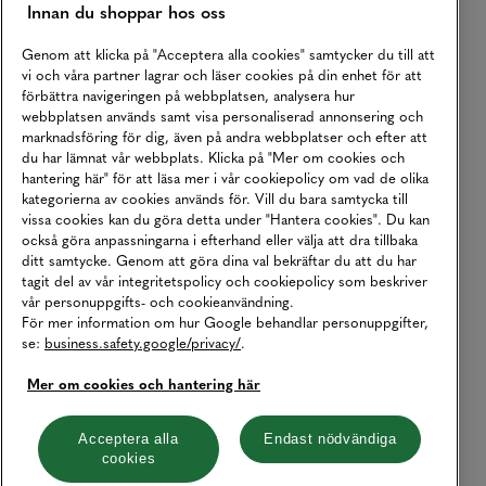
Innan du shoppar hos oss
Genom att klicka på "Acceptera alla cookies" samtycker du till att
vi och våra partner lagrar och läser cookies på din enhet för att
förbättra navigeringen på webbplatsen, analysera hur
webbplatsen används samt visa personaliserad annonsering och
marknadsföring för dig, även på andra webbplatser och efter att
du har lämnat vår webbplats. Klicka på "Mer om cookies och
hantering här" för att läsa mer i vår cookiepolicy om vad de olika
kategorierna av cookies används för. Vill du bara samtycka till
vissa cookies kan du göra detta under "Hantera cookies". Du kan
också göra anpassningarna i efterhand eller välja att dra tillbaka
ditt samtycke. Genom att göra dina val bekräftar du att du har
tagit del av vår integritetspolicy och cookiepolicy som beskriver
vår personuppgifts- och cookieanvändning.
För mer information om hur Google behandlar personuppgifter,
se:
business.safety.google/privacy/
.
Mer om cookies och hantering här
Acceptera alla
Endast nödvändiga
cookies