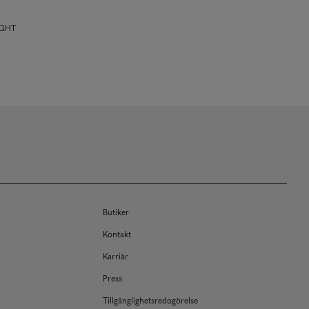
IGHT
Butiker
Kontakt
Karriär
Press
Tillgänglighetsredogörelse