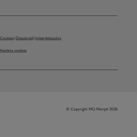
Cookies
Dataskydd
Integritetspolicy
Hantera cookies
© Copyright MQ Marqet 2026