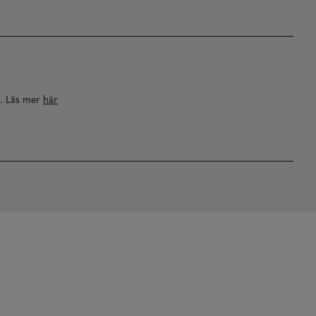
a. Läs mer
här