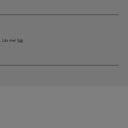
a. Läs mer
här