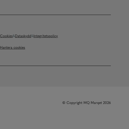
Cookies
Dataskydd
Integritetspolicy
Hantera cookies
© Copyright MQ Marqet 2026