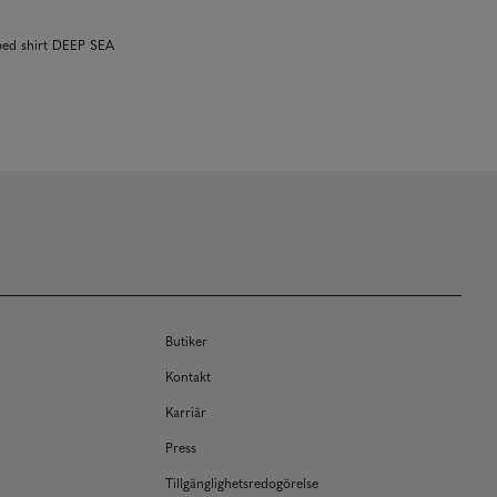
ped shirt DEEP SEA
Butiker
Kontakt
Karriär
Press
Tillgänglighetsredogörelse