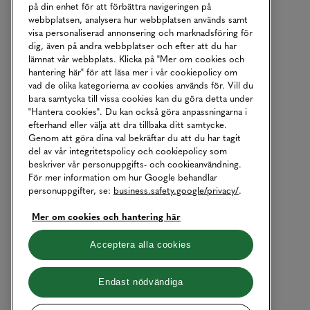
på din enhet för att förbättra navigeringen på
webbplatsen, analysera hur webbplatsen används samt
visa personaliserad annonsering och marknadsföring för
dig, även på andra webbplatser och efter att du har
lämnat vår webbplats. Klicka på "Mer om cookies och
hantering här" för att läsa mer i vår cookiepolicy om
vad de olika kategorierna av cookies används för. Vill du
bara samtycka till vissa cookies kan du göra detta under
"Hantera cookies". Du kan också göra anpassningarna i
efterhand eller välja att dra tillbaka ditt samtycke.
Genom att göra dina val bekräftar du att du har tagit
del av vår integritetspolicy och cookiepolicy som
beskriver vår personuppgifts- och cookieanvändning.
För mer information om hur Google behandlar
personuppgifter, se:
business.safety.google/privacy/
.
Mer om cookies och hantering här
Acceptera alla cookies
Endast nödvändiga