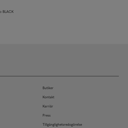
ip BLACK
Butiker
Kontakt
Karriär
Press
Tillgänglighetsredogörelse