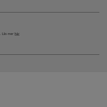
a. Läs mer
här