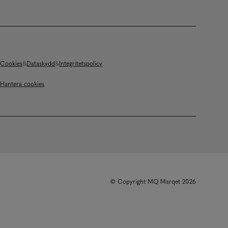
Cookies
Dataskydd
Integritetspolicy
Hantera cookies
© Copyright MQ Marqet 2026