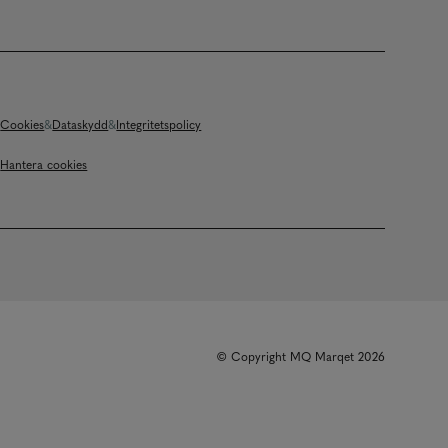
Cookies
Dataskydd
Integritetspolicy
Hantera cookies
© Copyright MQ Marqet 2026