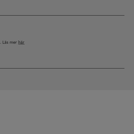
a. Läs mer
här