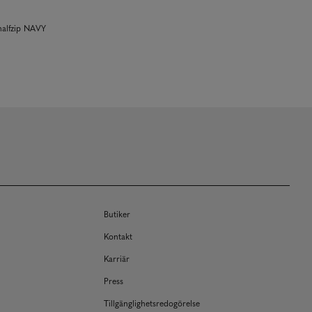
halfzip NAVY
Butiker
Kontakt
Karriär
Press
Tillgänglighetsredogörelse