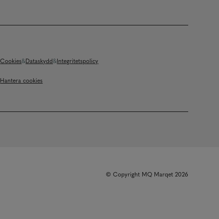
Cookies
Dataskydd
Integritetspolicy
Hantera cookies
© Copyright MQ Marqet 2026