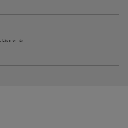
a. Läs mer
här