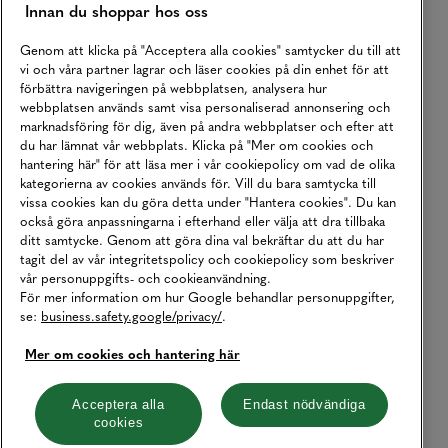
Innan du shoppar hos oss
Genom att klicka på "Acceptera alla cookies" samtycker du till att
vi och våra partner lagrar och läser cookies på din enhet för att
förbättra navigeringen på webbplatsen, analysera hur
webbplatsen används samt visa personaliserad annonsering och
marknadsföring för dig, även på andra webbplatser och efter att
du har lämnat vår webbplats. Klicka på "Mer om cookies och
hantering här" för att läsa mer i vår cookiepolicy om vad de olika
kategorierna av cookies används för. Vill du bara samtycka till
vissa cookies kan du göra detta under "Hantera cookies". Du kan
också göra anpassningarna i efterhand eller välja att dra tillbaka
ditt samtycke. Genom att göra dina val bekräftar du att du har
tagit del av vår integritetspolicy och cookiepolicy som beskriver
vår personuppgifts- och cookieanvändning.
För mer information om hur Google behandlar personuppgifter,
se:
business.safety.google/privacy/
.
Mer om cookies och hantering här
Acceptera alla
Endast nödvändiga
cookies