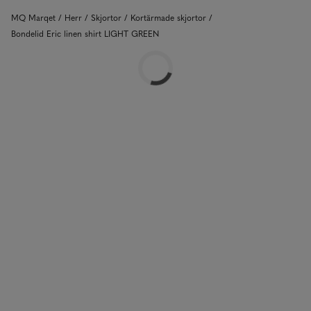
MQ Marqet
Herr
Skjortor
Kortärmade skjortor
Bondelid Eric linen shirt LIGHT GREEN