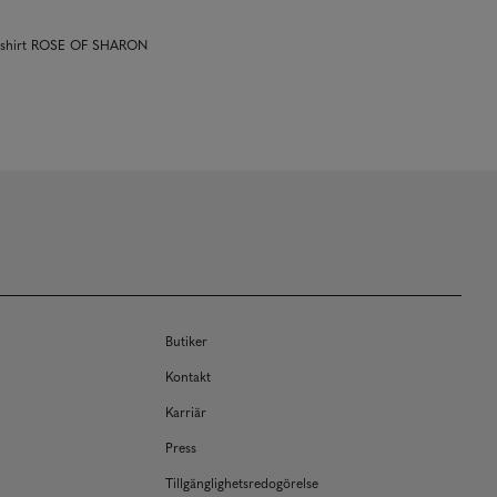
k shirt ROSE OF SHARON
Butiker
Kontakt
Karriär
Press
Tillgänglighetsredogörelse