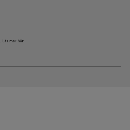
a. Läs mer
här