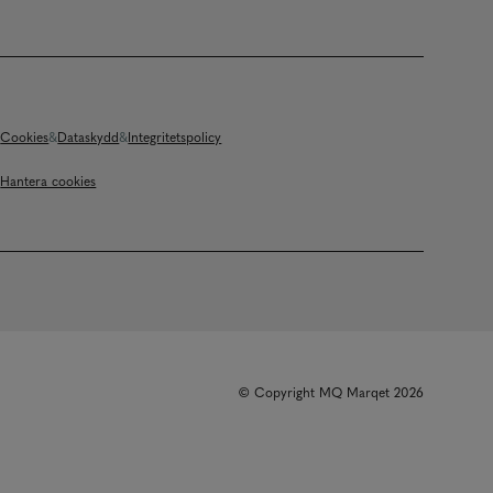
Cookies
Dataskydd
Integritetspolicy
Hantera cookies
© Copyright MQ Marqet 2026