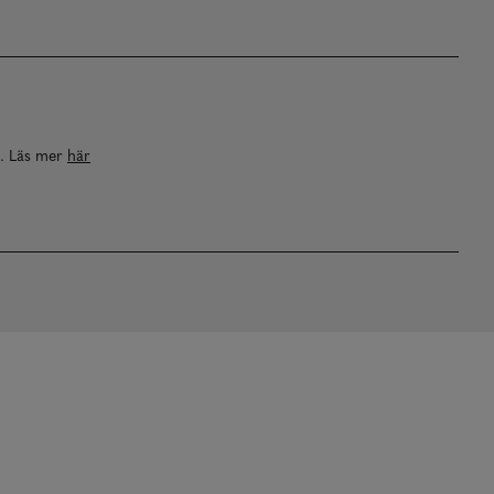
a. Läs mer
här