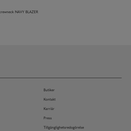
n crewneck NAVY BLAZER
Butiker
Kontakt
Karriär
Press
Tillgänglighetsredogörelse