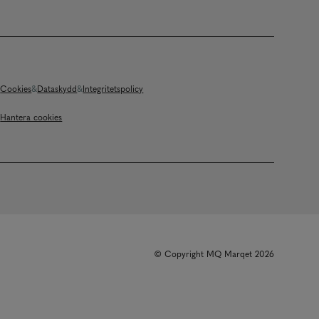
Cookies
Dataskydd
Integritetspolicy
Hantera cookies
© Copyright MQ Marqet 2026