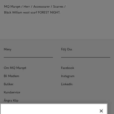
MQ Marqet
Herr
Accessoarer
Scarves
Bläck William wool scarf FOREST NIGHT.
Meny
Följ Oss
Om MQ Marqet
Facebook
Bli Medlem
Instagram
Butiker
LinkedIn
Kundservice
Ångra Köp
Kontakt